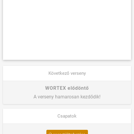
Következő verseny
WORTEX elődöntő
A verseny hamarosan kezdődik!
Csapatok