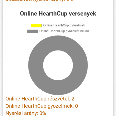
Online HearthCup versenyek
Online HearthCup részvétel: 2
Online HearthCup győzelmek: 0
Nyerési arány: 0%