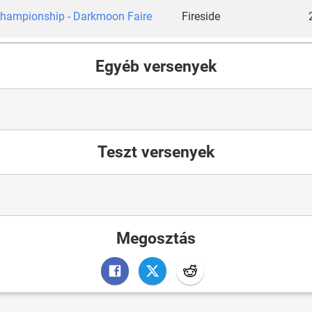
Championship - Darkmoon Faire
Fireside
Egyéb versenyek
Teszt versenyek
Megosztás