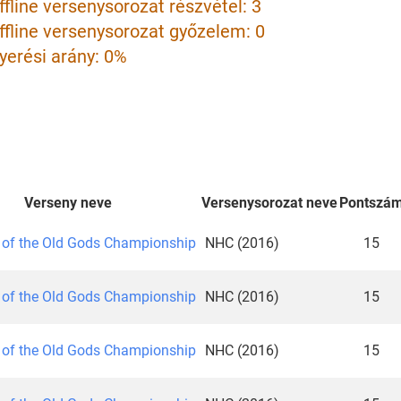
ffline versenysorozat részvétel: 3
ffline versenysorozat győzelem: 0
yerési arány: 0%
Verseny neve
Versenysorozat neve
Pontszá
 of the Old Gods Championship
NHC (2016)
15
 of the Old Gods Championship
NHC (2016)
15
 of the Old Gods Championship
NHC (2016)
15