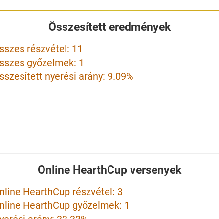
Összesített eredmények
sszes részvétel: 11
sszes győzelmek: 1
sszesített nyerési arány: 9.09%
Online HearthCup versenyek
nline HearthCup részvétel: 3
nline HearthCup győzelmek: 1