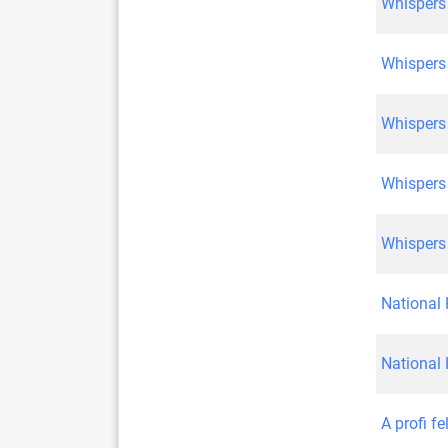
Whispers
Whispers
Whispers
Whispers
Whispers
National
National
A profi f