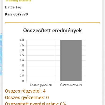
Training Dummy
Battle Tag
Kanrigo#2970
Összesített eredmények
Összes részvétel: 4
Összes győzelmek: 0
Összesített nyerési arány: 0%