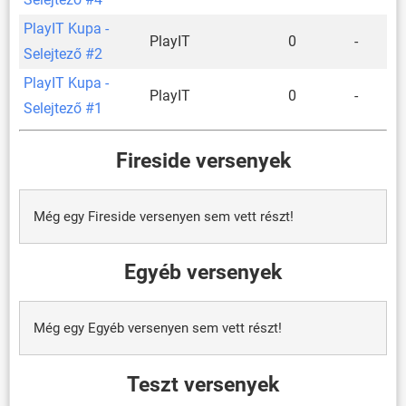
PlayIT Kupa -
PlayIT
0
-
Selejtező #2
PlayIT Kupa -
PlayIT
0
-
Selejtező #1
Fireside versenyek
Még egy Fireside versenyen sem vett részt!
Egyéb versenyek
Még egy Egyéb versenyen sem vett részt!
Teszt versenyek