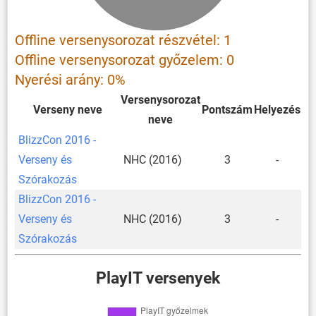
Offline versenysorozat részvétel: 1
Offline versenysorozat győzelem: 0
Nyerési arány: 0%
Versenysorozat
Verseny neve
Pontszám
Helyezés
neve
BlizzCon 2016 -
Verseny és
NHC (2016)
3
-
Szórakozás
BlizzCon 2016 -
Verseny és
NHC (2016)
3
-
Szórakozás
PlayIT versenyek