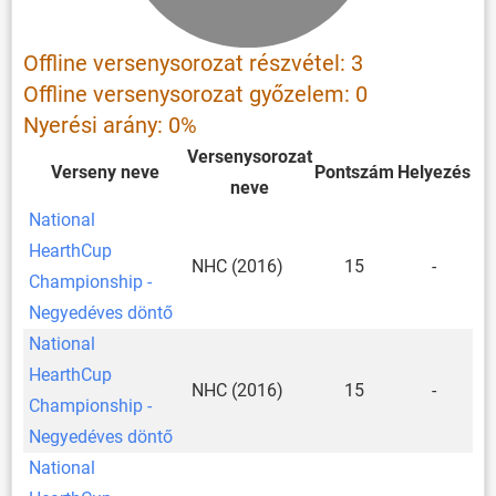
Offline versenysorozat részvétel: 3
Offline versenysorozat győzelem: 0
Nyerési arány: 0%
Versenysorozat
Verseny neve
Pontszám
Helyezés
neve
National
HearthCup
NHC (2016)
15
-
Championship -
Negyedéves döntő
National
HearthCup
NHC (2016)
15
-
Championship -
Negyedéves döntő
National