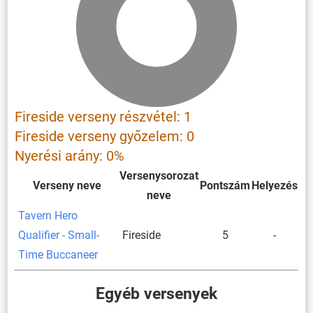
Fireside verseny részvétel: 1
Fireside verseny győzelem: 0
Nyerési arány: 0%
Versenysorozat
Verseny neve
Pontszám
Helyezés
neve
Tavern Hero
Qualifier - Small-
Fireside
5
-
Time Buccaneer
Egyéb versenyek