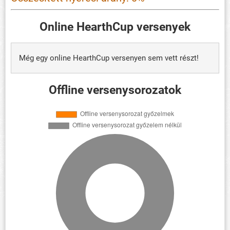
Online HearthCup versenyek
Még egy online HearthCup versenyen sem vett részt!
Offline versenysorozatok