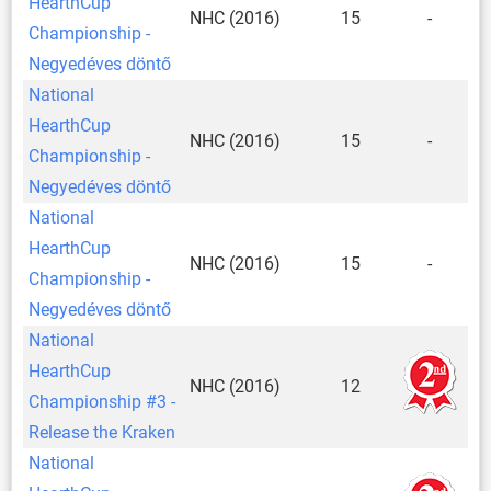
HearthCup
NHC (2016)
15
-
Championship -
Negyedéves döntő
National
HearthCup
NHC (2016)
15
-
Championship -
Negyedéves döntő
National
HearthCup
NHC (2016)
15
-
Championship -
Negyedéves döntő
National
HearthCup
NHC (2016)
12
Championship #3 -
Release the Kraken
National