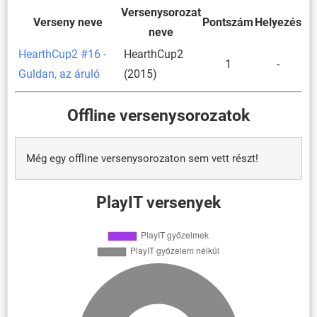
Versenysorozat
Verseny neve
Pontszám
Helyezés
neve
HearthCup2 #16 -
HearthCup2
1
-
Guldan, az áruló
(2015)
Offline versenysorozatok
Még egy offline versenysorozaton sem vett részt!
PlayIT versenyek