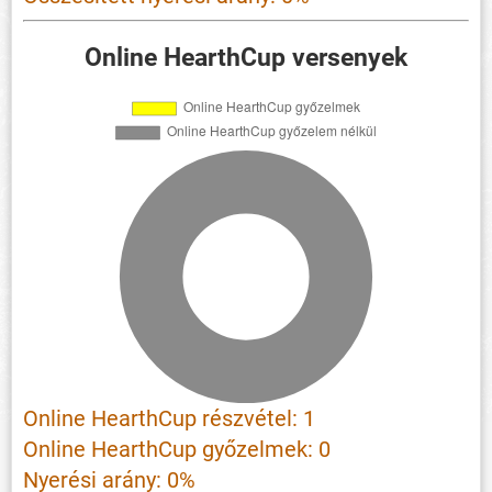
Online HearthCup versenyek
Online HearthCup részvétel: 1
Online HearthCup győzelmek: 0
Nyerési arány: 0%