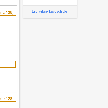
Lépj velünk kapcsolatba!
it: 128)
it: 128)