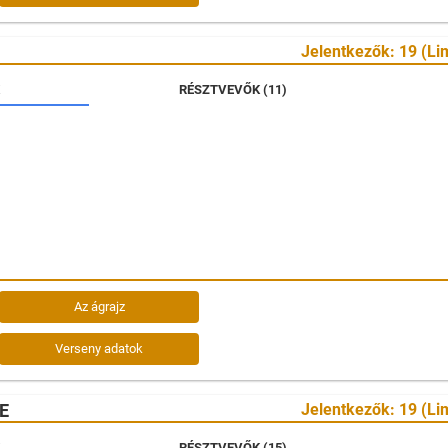
Jelentkezők: 19 (Lim
RÉSZTVEVŐK (11)
Az ágrajz
Verseny adatok
E
Jelentkezők: 19 (Lim
RÉSZTVEVŐK (15)