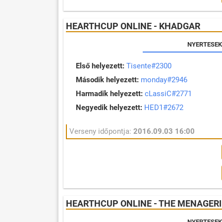
HEARTHCUP ONLINE - KHADGAR
NYERTESEK
Első helyezett:
Tisente#2300
Második helyezett:
monday#2946
Harmadik helyezett:
cLassiC#2771
Negyedik helyezett:
HED1#2672
Verseny időpontja:
2016.09.03 16:00
HEARTHCUP ONLINE - THE MENAGERI
NYERTESEK