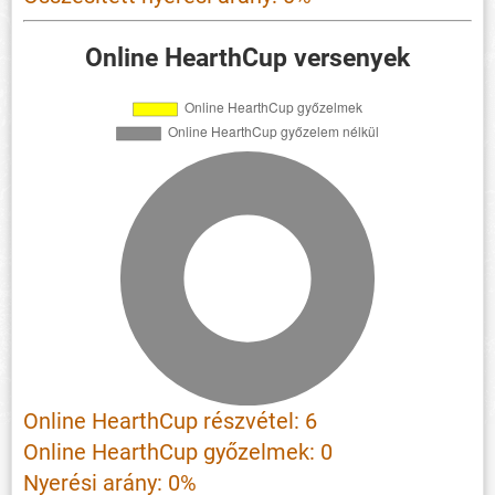
Online HearthCup versenyek
Online HearthCup részvétel: 6
Online HearthCup győzelmek: 0
Nyerési arány: 0%