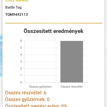
Crazy Monkey
Battle Tag
TQM94#2113
Összesített eredmények
Összes részvétel: 6
Összes győzelmek: 0
Összesített nyerési arány: 0%