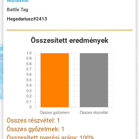
Nozdormu
Battle Tag
Hegedariusz#2413
Összesített eredmények
Összes részvétel: 1
Összes győzelmek: 1
Összesített nyerési arány: 100%