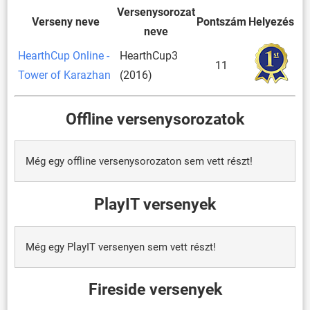
Versenysorozat
Verseny neve
Pontszám
Helyezés
neve
HearthCup Online -
HearthCup3
11
Tower of Karazhan
(2016)
Offline versenysorozatok
Még egy offline versenysorozaton sem vett részt!
PlayIT versenyek
Még egy PlayIT versenyen sem vett részt!
Fireside versenyek