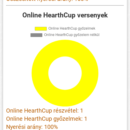
Online HearthCup versenyek
Online HearthCup részvétel: 1
Online HearthCup győzelmek: 1
Nyerési arány: 100%