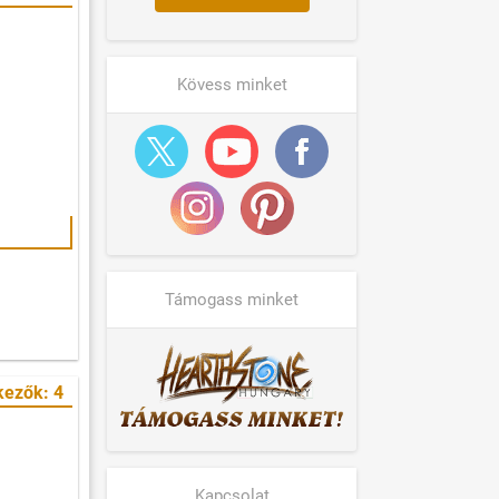
Kövess minket
Támogass minket
kezők: 4
Kapcsolat