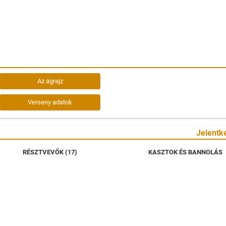
Az ágrajz
Verseny adatok
Jelentk
RÉSZTVEVŐK (17)
KASZTOK ÉS BANNOLÁS