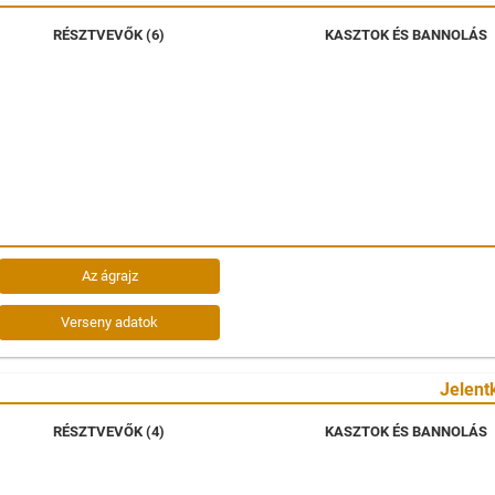
RÉSZTVEVŐK (6)
KASZTOK ÉS BANNOLÁS
Az ágrajz
Verseny adatok
Jelent
RÉSZTVEVŐK (4)
KASZTOK ÉS BANNOLÁS