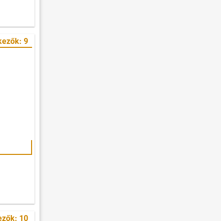
kezők: 9
ezők: 10