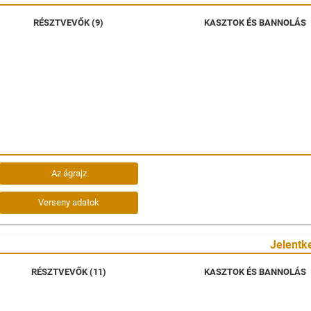
RÉSZTVEVŐK (9)
KASZTOK ÉS BANNOLÁS
Az ágrajz
Verseny adatok
Jelentk
RÉSZTVEVŐK (11)
KASZTOK ÉS BANNOLÁS