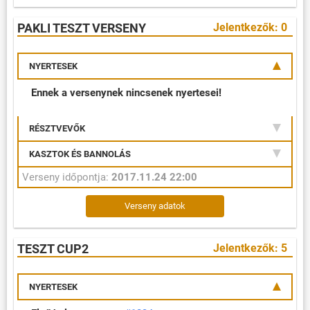
PAKLI TESZT VERSENY
Jelentkezők: 0
NYERTESEK
Ennek a versenynek nincsenek nyertesei!
RÉSZTVEVŐK
KASZTOK ÉS BANNOLÁS
Verseny időpontja:
2017.11.24 22:00
Verseny adatok
TESZT CUP2
Jelentkezők: 5
NYERTESEK