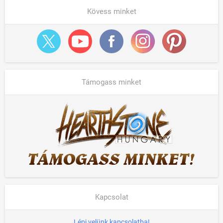
Kövess minket
Támogass minket
Kapcsolat
Lépj velünk kapcsolatba!