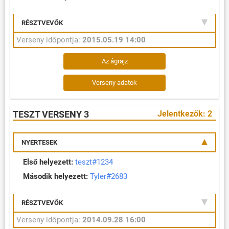
RÉSZTVEVŐK
Verseny időpontja:
2015.05.19 14:00
Az ágrajz
Verseny adatok
TESZT VERSENY 3
Jelentkezők: 2
NYERTESEK
Első helyezett:
teszt#1234
Második helyezett:
Tyler#2683
RÉSZTVEVŐK
Verseny időpontja:
2014.09.28 16:00