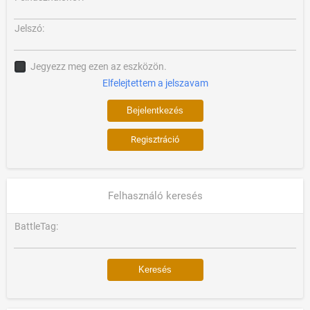
Jelszó:
Jegyezz meg ezen az eszközön.
Elfelejtettem a jelszavam
Regisztráció
Felhasználó keresés
BattleTag: