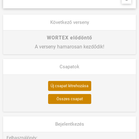
Következő verseny
WORTEX elődöntő
A verseny hamarosan kezdődik!
Csapatok
Új csapat létrehozása
Összes csapat
Bejelentkezés
Felhasználónév: