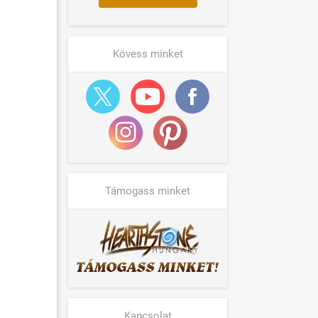
Kövess minket
Támogass minket
Kapcsolat