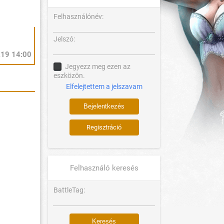
Felhasználónév:
Jelszó:
.19 14:00
Jegyezz meg ezen az
eszközön.
Elfelejtettem a jelszavam
Regisztráció
Felhasználó keresés
BattleTag: