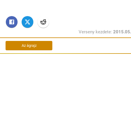
Verseny kezdete:
2015.05
Az ágrajz