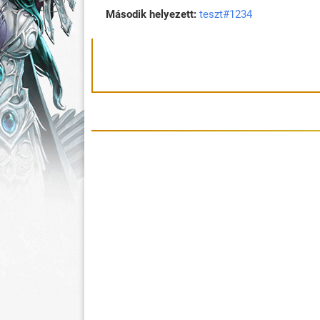
Második helyezett:
teszt#1234