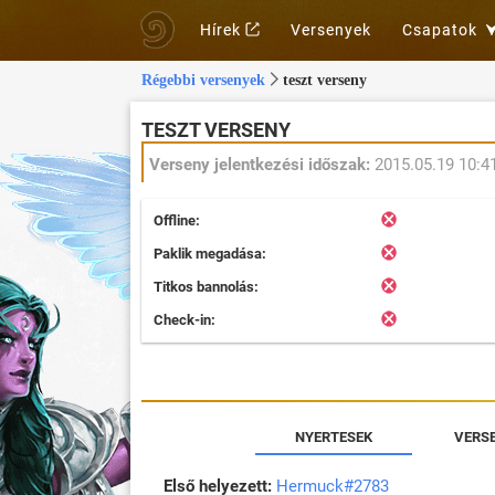
Hírek
Versenyek
Csapatok
Régebbi versenyek
teszt verseny
TESZT VERSENY
Verseny jelentkezési időszak:
2015.05.19 10:41
Offline:
Paklik megadása:
Titkos bannolás:
Check-in:
NYERTESEK
VERS
Első helyezett:
Hermuck#2783