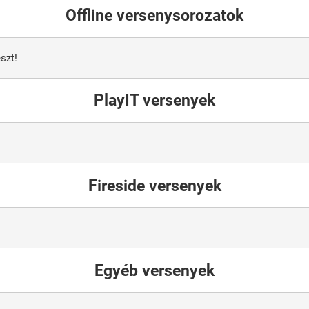
Offline versenysorozatok
szt!
PlayIT versenyek
Fireside versenyek
Egyéb versenyek