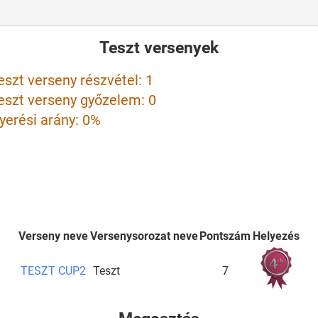
Teszt versenyek
eszt verseny részvétel: 1
eszt verseny győzelem: 0
yerési arány: 0%
Verseny neve
Versenysorozat neve
Pontszám
Helyezés
TESZT CUP2
Teszt
7