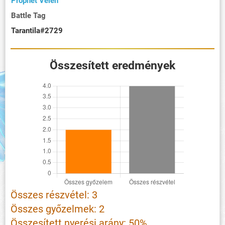
Prophet Velen
Battle Tag
Tarantila#2729
Összesített eredmények
Összes részvétel: 3
Összes győzelmek: 2
Összesített nyerési arány: 50%