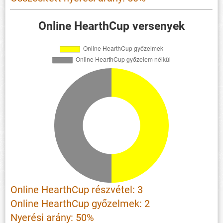
Online HearthCup versenyek
Online HearthCup részvétel: 3
Online HearthCup győzelmek: 2
Nyerési arány: 50%