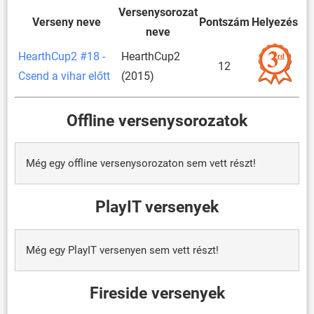
Versenysorozat
Verseny neve
Pontszám
Helyezés
neve
HearthCup2 #18 -
HearthCup2
12
Csend a vihar előtt
(2015)
Offline versenysorozatok
Még egy offline versenysorozaton sem vett részt!
PlayIT versenyek
Még egy PlayIT versenyen sem vett részt!
Fireside versenyek