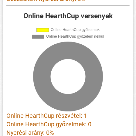
Online HearthCup versenyek
Online HearthCup részvétel: 1
Online HearthCup győzelmek: 0
Nyerési arány: 0%