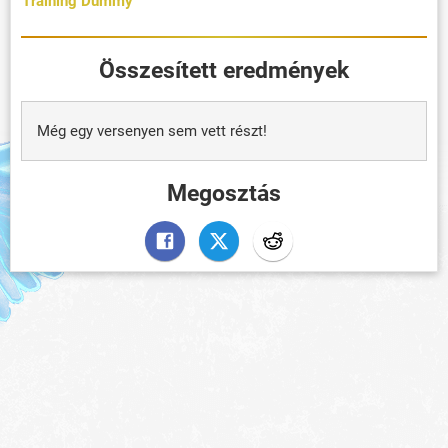
Training Dummy
Összesített eredmények
Még egy versenyen sem vett részt!
Megosztás