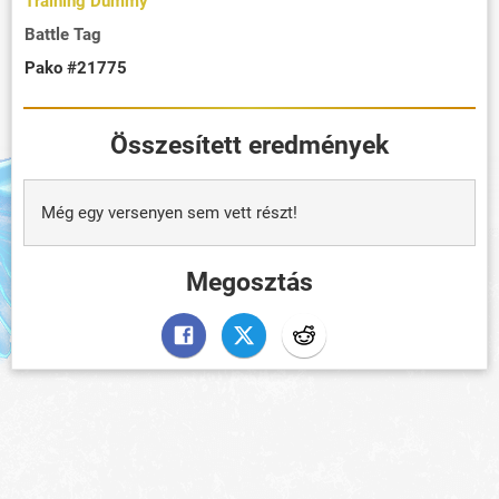
Training Dummy
Battle Tag
Pako #21775
Összesített eredmények
Még egy versenyen sem vett részt!
Megosztás