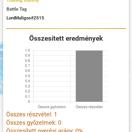
Training Dummy
Battle Tag
LordMaligos#2515
Összesített eredmények
Összes részvétel: 1
Összes győzelmek: 0
Összesített nyerési arány: 0%