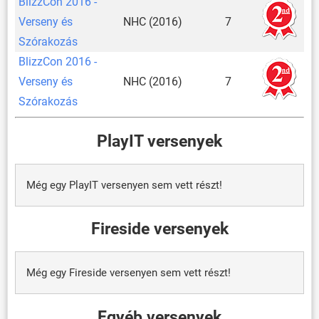
BlizzCon 2016 -
Verseny és
NHC (2016)
7
Szórakozás
BlizzCon 2016 -
Verseny és
NHC (2016)
7
Szórakozás
PlayIT versenyek
Még egy PlayIT versenyen sem vett részt!
Fireside versenyek
Még egy Fireside versenyen sem vett részt!
Egyéb versenyek