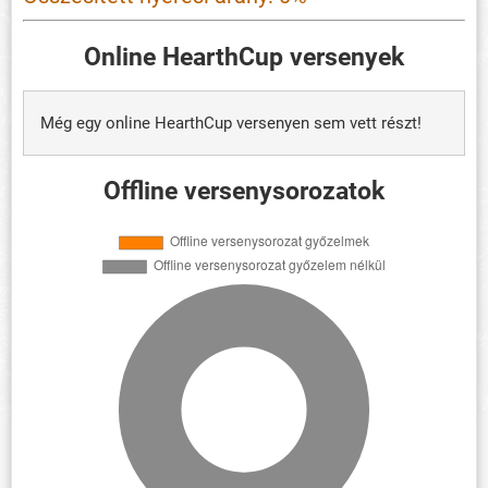
Online HearthCup versenyek
Még egy online HearthCup versenyen sem vett részt!
Offline versenysorozatok