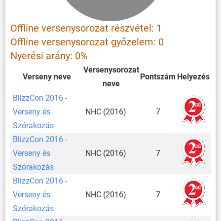
Offline versenysorozat részvétel: 1
Offline versenysorozat győzelem: 0
Nyerési arány: 0%
Versenysorozat
Verseny neve
Pontszám
Helyezés
neve
BlizzCon 2016 -
Verseny és
NHC (2016)
7
Szórakozás
BlizzCon 2016 -
Verseny és
NHC (2016)
7
Szórakozás
BlizzCon 2016 -
Verseny és
NHC (2016)
7
Szórakozás