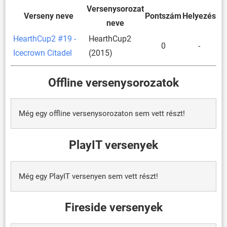
Versenysorozat
Verseny neve
Pontszám
Helyezés
neve
HearthCup2 #19 -
HearthCup2
0
-
Icecrown Citadel
(2015)
Offline versenysorozatok
Még egy offline versenysorozaton sem vett részt!
PlayIT versenyek
Még egy PlayIT versenyen sem vett részt!
Fireside versenyek