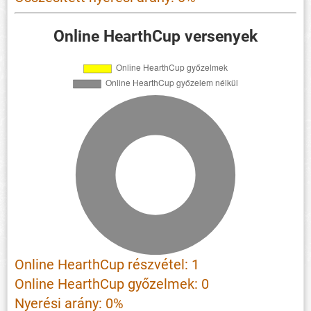
Online HearthCup versenyek
Online HearthCup részvétel: 1
Online HearthCup győzelmek: 0
Nyerési arány: 0%