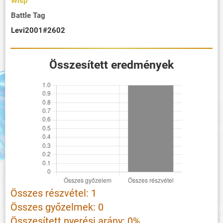
Wisp
Battle Tag
Levi2001#2602
Összesített eredmények
Összes részvétel: 1
Összes győzelmek: 0
Összesített nyerési arány: 0%