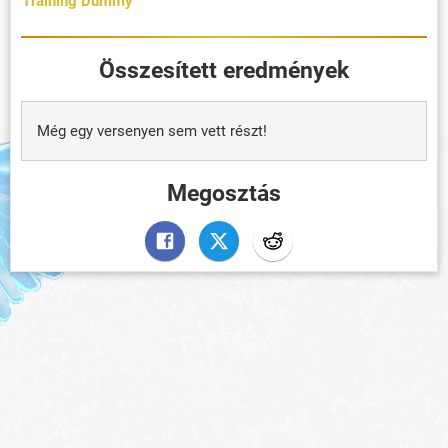
Training Dummy
Összesített eredmények
Még egy versenyen sem vett részt!
Megosztás