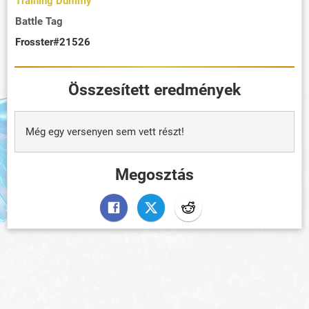
Training Dummy
Battle Tag
Frosster#21526
Összesített eredmények
Még egy versenyen sem vett részt!
Megosztás