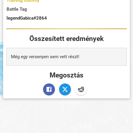
Training Dummy
Battle Tag
legendGabica#2864
Összesített eredmények
Még egy versenyen sem vett részt!
Megosztás