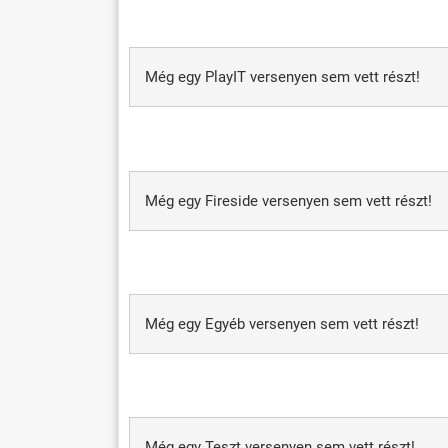
Még egy PlayIT versenyen sem vett részt!
Még egy Fireside versenyen sem vett részt!
Még egy Egyéb versenyen sem vett részt!
Még egy Teszt versenyen sem vett részt!