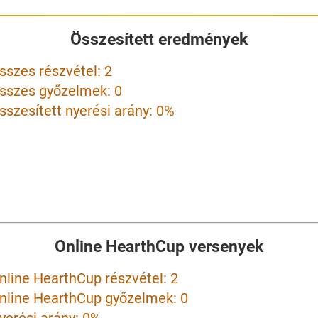
Összesített eredmények
sszes részvétel: 2
sszes győzelmek: 0
sszesített nyerési arány: 0%
Online HearthCup versenyek
nline HearthCup részvétel: 2
nline HearthCup győzelmek: 0