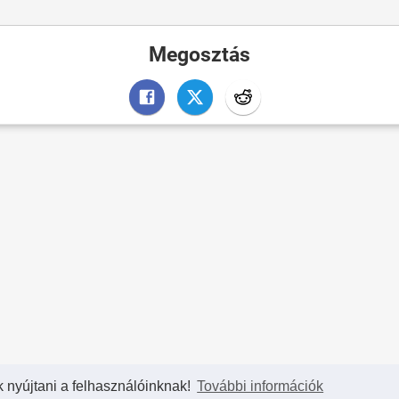
Megosztás
k nyújtani a felhasználóinknak!
További információk