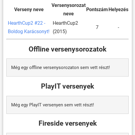
Versenysorozat
Verseny neve
Pontszám
Helyezés
neve
HearthCup2 #22 -
HearthCup2
7
-
Boldog Karácsonyt!
(2015)
Offline versenysorozatok
Még egy offline versenysorozaton sem vett részt!
PlayIT versenyek
Még egy PlayIT versenyen sem vett részt!
Fireside versenyek