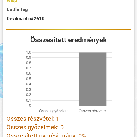
Wisp
Battle Tag
Devilmacho#2610
Összesített eredmények
Összes részvétel: 1
Összes győzelmek: 0
Összesített nyerési arány: 0%