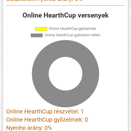
Online HearthCup versenyek
Online HearthCup részvétel: 1
Online HearthCup győzelmek: 0
Nyerési arány: 0%