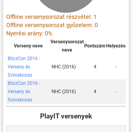
Offline versenysorozat részvétel: 1
Offline versenysorozat győzelem: 0
Nyerési arány: 0%
Versenysorozat
Verseny neve
Pontszám
Helyezés
neve
BlizzCon 2016 -
Verseny és
NHC (2016)
4
-
Szórakozás
BlizzCon 2016 -
Verseny és
NHC (2016)
4
-
Szórakozás
PlayIT versenyek