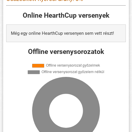
Online HearthCup versenyek
Még egy online HearthCup versenyen sem vett részt!
Offline versenysorozatok