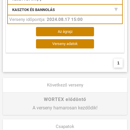
KASZTOK ÉS BANNOLÁS
Verseny időpontja:
2024.08.17 15:00
Az ágrajz
Verseny adatok
1
Következő verseny
WORTEX elődöntő
A verseny hamarosan kezdődik!
Csapatok