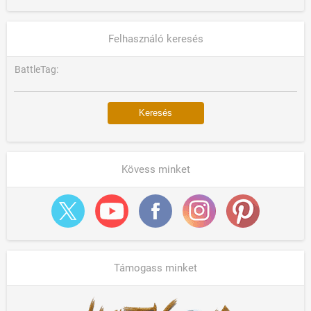
Felhasználó keresés
BattleTag:
Kövess minket
Támogass minket