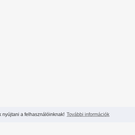
k nyújtani a felhasználóinknak!
További információk