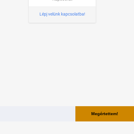
Lépj velünk kapcsolatba!
Megértettem!