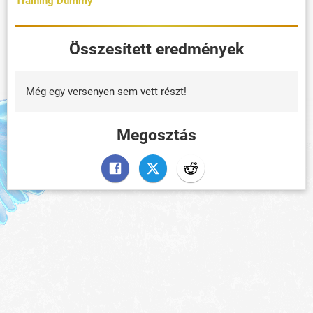
Training Dummy
Összesített eredmények
Még egy versenyen sem vett részt!
Megosztás