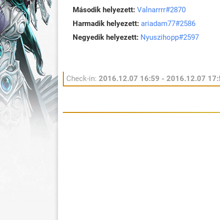
Második helyezett:
Valnarrrr#2870
Harmadik helyezett:
ariadam77#2586
Negyedik helyezett:
Nyuszihopp#2597
Check-in:
2016.12.07 16:59 - 2016.12.07 17