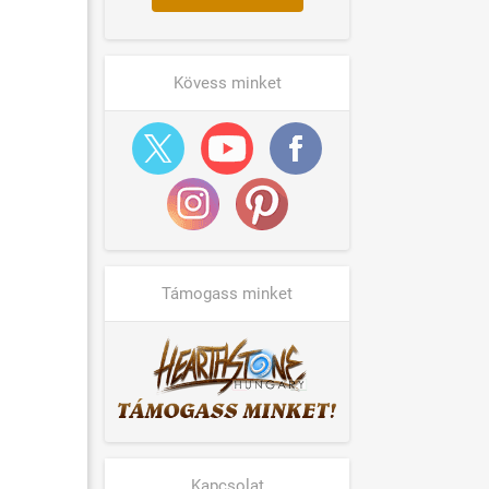
Kövess minket
Támogass minket
Kapcsolat