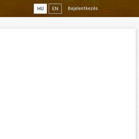
HU
EN
Bejelentkezés