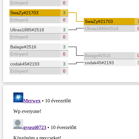
Erőnyerő
0
SwaZy#21703
3
Erőnyerő
0
SwaZy#21703
Ultras1885#2518
Ultras1885#2518
3
Erőnyerő
0
Balage#2516
3
Erőnyerő
0
Balage#2516
codak45#2193
codak45#2193
3
Erőnyerő
0